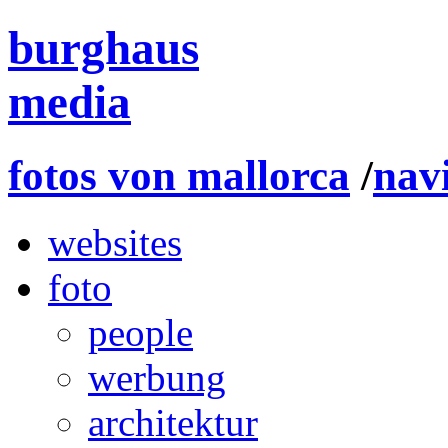
burghaus
media
fotos von mallorca
/
nav
websites
foto
people
werbung
architektur