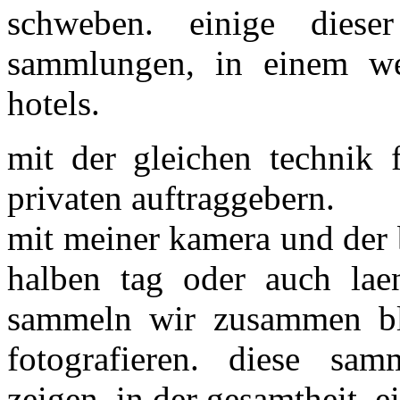
schweben. einige diese
sammlungen, in einem we
hotels.
mit der gleichen technik f
privaten auftraggebern.
mit meiner kamera und der 
halben tag oder auch lae
sammeln wir zusammen bl
fotografieren. diese sam
zeigen, in der gesamtheit, e